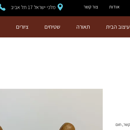
מלכי ישראל 17 תל אביב
אודות
צור קשר
עיצוב הבית
תאורה
שטיחים
ציורים
שר, חום