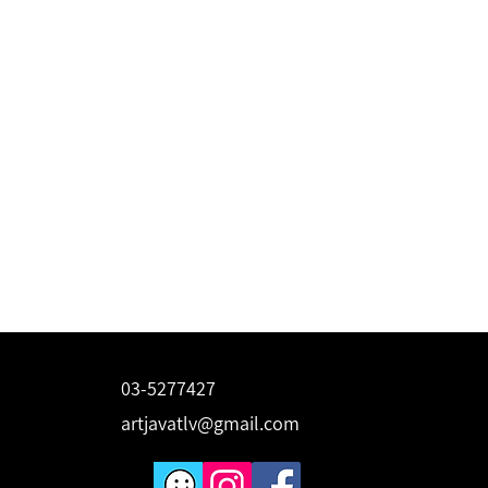
03-5277427
artjavatlv@gmail.com