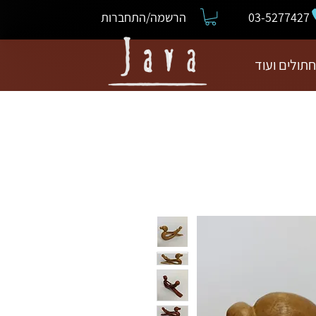
03-5277427
הרשמה/התחברות
חתולים ועוד