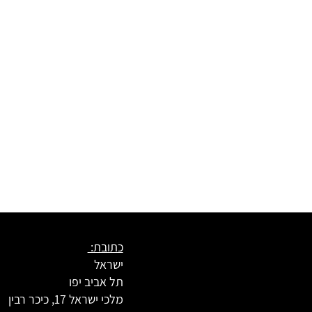
כתובת:
ישראל
תל אביב יפו
מלכי ישראל 17, כיכר רבין