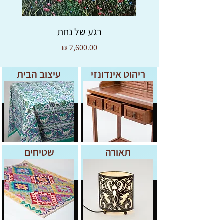
רגע של נחת
מחיר
ריהוט אינדונזי
עיצוב הבית
תאורה
שטיחים