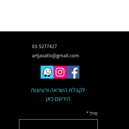
03-5277427
artjavatlv@gmail.com
לקבלת השראה ורעיונות
הירשם כאן
מייל
*