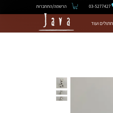
03-5277427
הרשמה/התחברות
חתולים ועוד