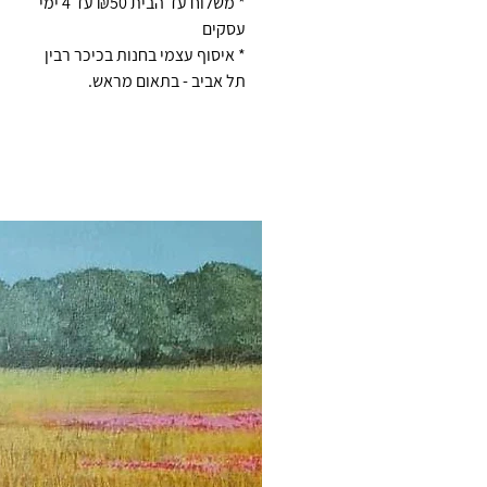
* משלוח עד הבית ₪50 עד 4 ימי
עסקים
* איסוף עצמי בחנות בכיכר רבין
תל אביב - בתאום מראש.