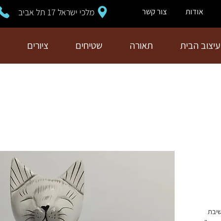
מלכי ישראל 17 תל אביב
אודות
צור קשר
עיצוב הבית
תאורה
שטיחים
ציורים
שיבת