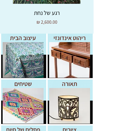
רגע של נחת
מחיר
ריהוט אינדונזי
עיצוב הבית
תאורה
שטיחים
ציורים
פסלים של חיות