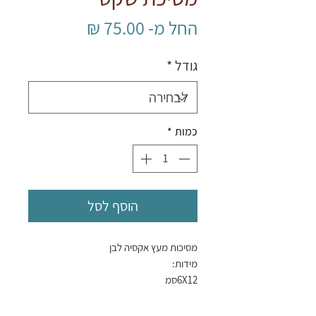
מחיר
החל מ-
75.00 ₪
מבצע
גודל
*
כמות
*
הוסף לסל
מסיכות מעץ אקסיה לבן
מידות:
6X12סמ
9X20סמ