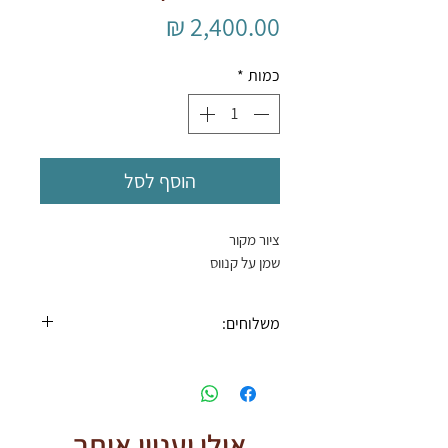
מחיר
כמות
*
הוסף לסל
ציור מקור
שמן על קנווס
משלוחים:
* חינם בקניה מעל ₪500 *
אולי יעניין אותך