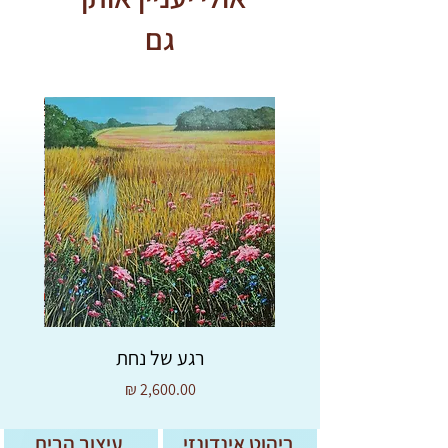
גם
רגע של נחת
מחיר
ריהוט אינדונזי
עיצוב הבית