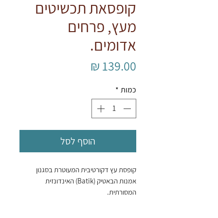
קופסאת תכשיטים
מעץ, פרחים
אדומים.
מחיר
כמות
*
הוסף לסל
קופסת עץ דקורטיבית המעוטרת בסגנון
אמנות הבאטיק (Batik) האינדונזית
המסורתית.
החלק העליון מעוטר בדוגמת עיגולים
ואליפסות חוזרת המכונה לעיתים "Kawung"