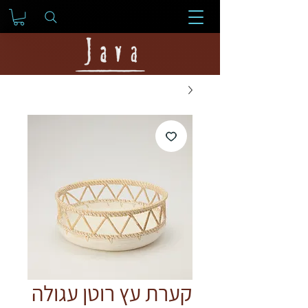
קערת עץ רוטן עגולה