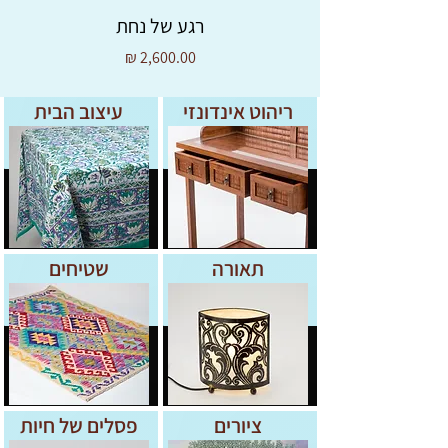
רגע של נחת
מחיר
ריהוט אינדונזי
עיצוב הבית
תאורה
שטיחים
ציורים
פסלים של חיות