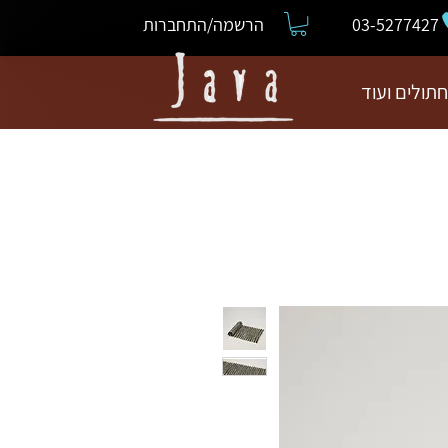
03-5277427
הרשמה/התחברות
חתולים ועוד