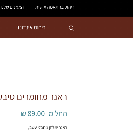
ריהוט בהתאמה אישית
האמנים שלנו
ריהוט אינדונזי
ראנר מחומרים טיבע
מחיר
החל מ-
89.00 ₪
מבצע
ראנר שולחן מחבלי עשב,