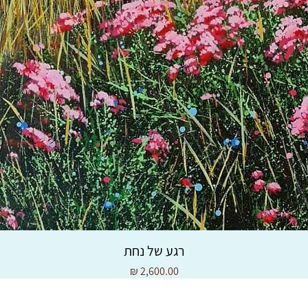
רגע של נחת
מחיר