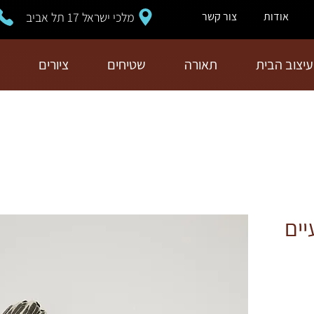
מלכי ישראל 17 תל אביב
אודות
צור קשר
עיצוב הבית
תאורה
שטיחים
ציורים
יים