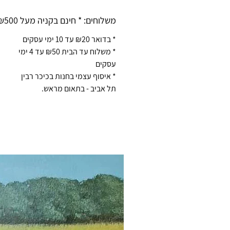
משלוחים: * חינם בקניה מעל ₪500 *
* בדואר ₪20 עד 10 ימי עסקים
* משלוח עד הבית ₪50 עד 4 ימי
עסקים
* איסוף עצמי בחנות בכיכר רבין
תל אביב - בתאום מראש.