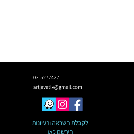
03-5277427
artjavatlv@gmail.com
לקבלת השראה ורעיונות
הירשם כאן