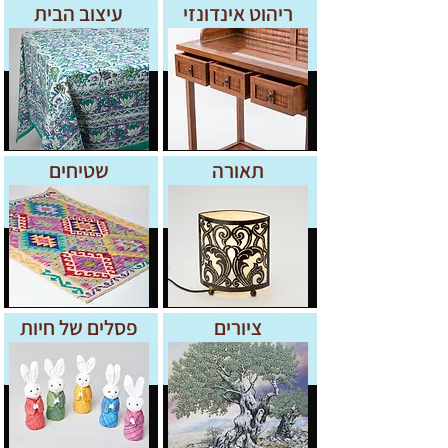
ריהוט אינדונזי
עיצוב הבית
תאורה
שטיחים
ציורים
פסלים של חיות