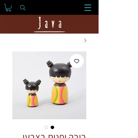
בובה יפנית בצבעי