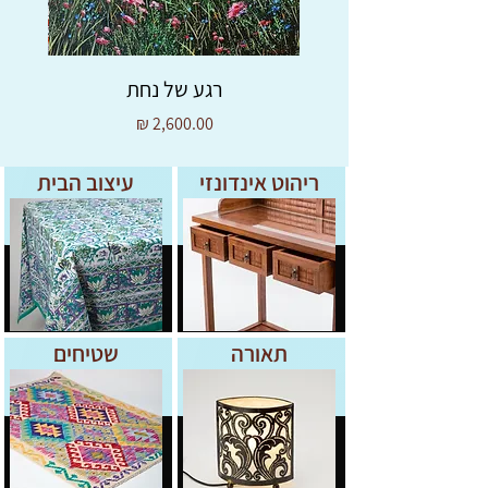
רגע של נחת
מחיר
ריהוט אינדונזי
עיצוב הבית
תאורה
שטיחים