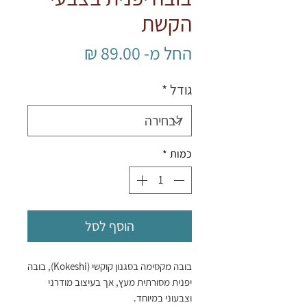
הקשת
מחיר
החל מ-
89.00 ₪
מבצע
גודל
*
כמות
*
הוסף לסל
בובה מקסימה בסגנון קוקשי (Kokeshi), בובה
יפנית מסורתית מעץ, אך בעיצוב מודרני
וצבעוני במיוחד.