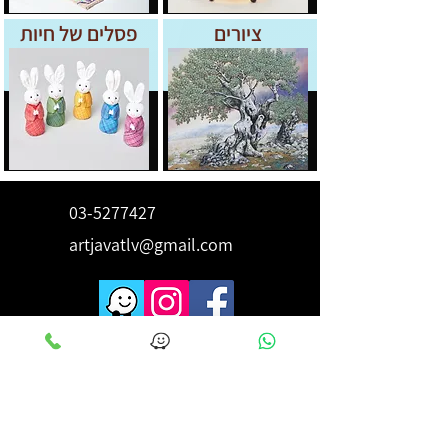
ציורים
פסלים של חיות
03-5277427
artjavatlv@gmail.com
לקבלת השראה ורעיונות הירשם
כאן
מייל
*