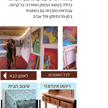
גדולה בנושא הבטיק המודרני בג’קרטה.
עבודותיו נמכרות גם בשאנחי
בסן-פרנסיסקו ותל אביב.
לכל האומנים
לאומן הבא
ריהוט אינדונזי
עיצוב הבית