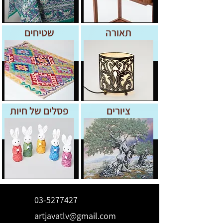
תאורה
שטיחים
ציורים
פסלים של חיות
03-5277427
artjavatlv@gmail.com