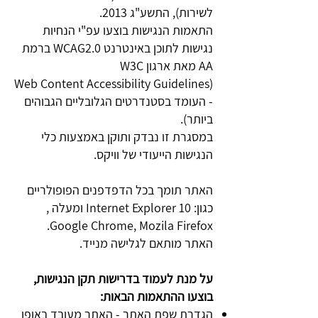
לשירות), התשע"ג 2013.
התאמות הנגישות בוצעו עפ"י הנחיות
נגישות לתוכן באינטרנט WCAG2.0 ברמת
AA מאת ארגון W3C
(Web Content Accessibility Guidelines
- העומד בסטנדרטים הגלובליים הגבוהים
ביותר).
במסגרת זו נבדק ותוקן באמצעות כלי
הנגישות הייעודי של וויקס.
האתר תומך בכל הדפדפנים הפופולריים
כגון: Internet Explorer 10 ומעלה ,
Google Chrome, Mozila Firefox.
האתר מותאם לגלישה מנייד.
על מנת לעמוד בדרישות תקן הנגישות,
בוצעו ההתאמות הבאות:
הגדרת שפת האתר - האתר מעובד באופן