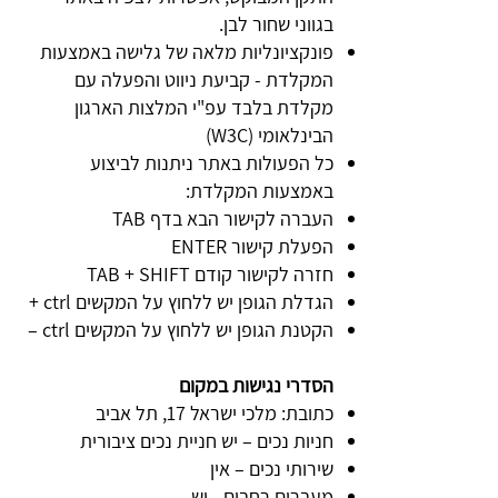
בגווני שחור לבן.​
פונקציונליות מלאה של גלישה באמצעות
המקלדת - קביעת ניווט והפעלה עם
מקלדת בלבד עפ"י המלצות הארגון
הבינלאומי (W3C)
כל הפעולות באתר ניתנות לביצוע
באמצעות המקלדת:
העברה לקישור הבא בדף TAB
הפעלת קישור ENTER
חזרה לקישור קודם TAB + SHIFT
הגדלת הגופן יש ללחוץ על המקשים ctrl +
הקטנת הגופן יש ללחוץ על המקשים ctrl –
הסדרי נגישות במקום
כתובת: מלכי ישראל 17, תל אביב
חניות נכים – יש חניית נכים ציבורית
שירותי נכים – אין
מעברים רחבים - יש