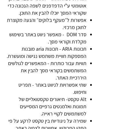
אוטומטי ע"י הדפדפנים לשפה הנכונה כדי
שקוראי המסך יוכלו להבין את התוכן.
אפשרות ל״מעקף בלוקים״ והגעה מקוצרת
לתוכן מרכזי.
סדר DOM - מאפשר ניווט באתר בשימוש
מקלדת וקוראי מסך.
תכונות ARIA - תכונות aria מובנות
המספקות חוויית משתמש נגישה ומועשרת.
תוויות עבור כותרות - המאפשרים לגולשים
המשתמשים בקוראי מסך להבין את
היררכיית האתר.
שתי אפשרויות לניווט באתר - תפריט
וחיפוש.
Alt טקסט- תיאורים טקסטואליים של
תמונות ואלמנטים גרפיים המסייעים
למשתמשים לקויי ראייה.
שמירה על ניגודיות בין טקסט לרקע על פי
התקן המבוקש, אפשרות לצפיה באתר