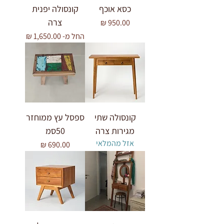
כסא אוכף
קונסולה יפנית
צרה
מחיר
מחיר מבצע
החל מ-
קונסולה שתי
ספסל עץ ממוחזר
מגירות צרה
50סמ
אזל מהמלאי
מחיר