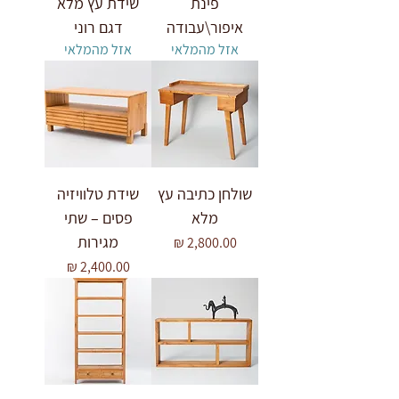
פינת
שידת עץ מלא
איפור\עבודה
דגם רוני
אזל מהמלאי
אזל מהמלאי
שולחן כתיבה עץ
שידת טלוויזיה
מלא
פסים – שתי
מגירות
מחיר
מחיר