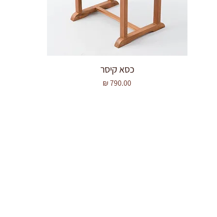
כסא קיסר
מחיר