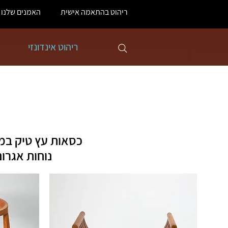
ריהוט בהתאמה אישית
האמנים שלנו
ריהוט אינדונזי
כסאות עץ טיק במר
נוחות אגרו