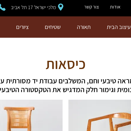
מלכי ישראל 17 תל אביב
אודות
צור קשר
עיצוב הבית
תאורה
שטיחים
ציורים
כיסאות
אה טיבעי וחם, המשלבים עבודת יד מסורתית עם 
נומית וגימור חלק המדגיש את הטקסטורה הטיבעי