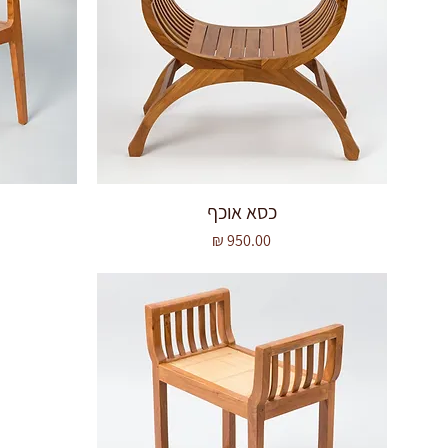
כסא אוכף
מחיר