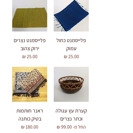
פלייסמנט כחול
פלייסמנט נצרים
עמוק
ירוק צהוב
מחיר
מחיר
קערת עץ עגולה
ראנר חותמות
וכתר נצרים
בטיק כותנה
מחיר מבצע
מחיר
החל מ-