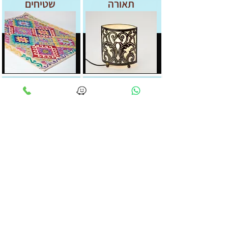
תאורה
שטיחים
ציורים
פסלים של חיות
03-5277427
artjavatlv@gmail.com