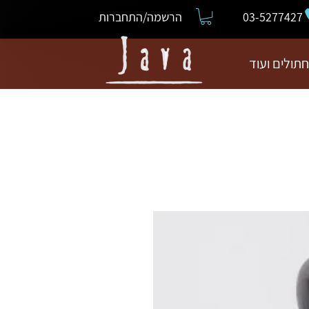
03-5277427
הרשמה/התחברות
חתולים ועוד