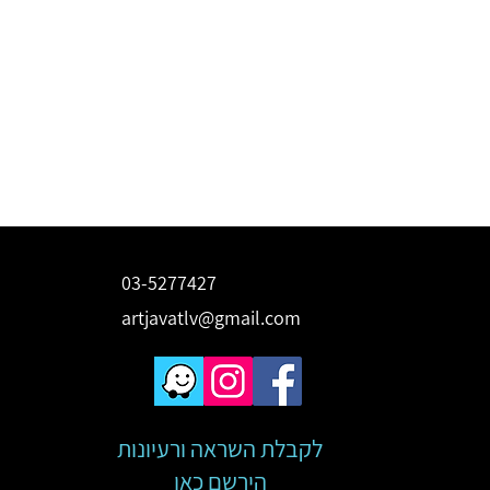
03-5277427
artjavatlv@gmail.com
לקבלת השראה ורעיונות
הירשם כאן