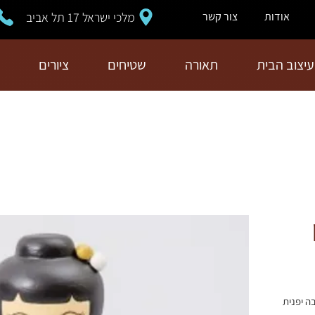
מלכי ישראל 17 תל אביב
אודות
צור קשר
עיצוב הבית
תאורה
שטיחים
ציורים
ון קוקשי (Kokeshi), בובה יפנית