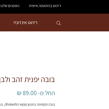
ריהוט בהתאמה אישית
האמנים שלנו
ריהוט אינדונזי
בובה יפנית זהב ולבן
מחיר
החל מ-
89.00 ₪
מבצע
בובה מקסימה בסגנ