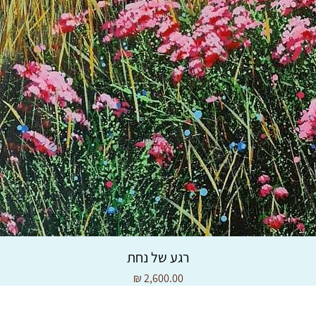
רגע של נחת
מחיר