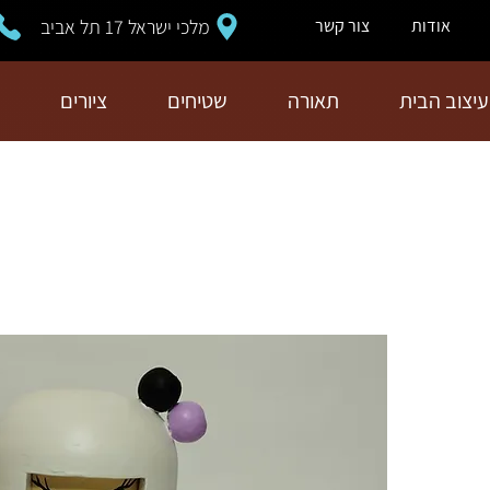
מלכי ישראל 17 תל אביב
אודות
צור קשר
עיצוב הבית
תאורה
שטיחים
ציורים