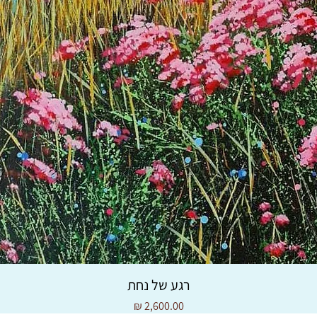
רגע של נחת
מחיר