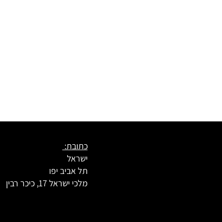
כתובת:
ישראל
תל אביב יפו
מלכי ישראל 17, כיכר רבין