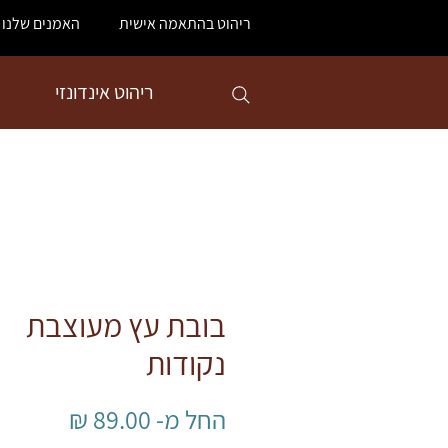
ריהוט בהתאמה אישית
האמנים שלנו
ריהוט אינדונזי
בובת עץ מעוצבת
נקודות
מחיר
החל מ-
89.00 ₪