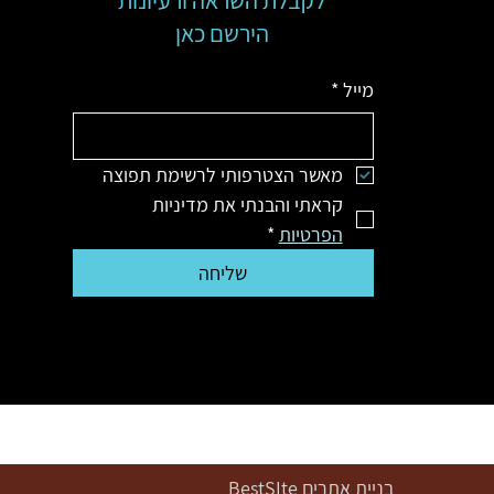
לקבלת השראה ורעיונות
הירשם כאן
מייל
*
מאשר הצטרפותי לרשימת תפוצה
קראתי והבנתי את מדיניות 
הפרטיות
*
שליחה
בניית אתרים
BestSIte