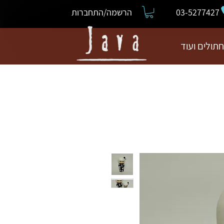
03-5277427
הרשמה/התחברות
חתולים ועוד