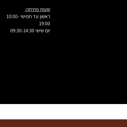
שעות פתיחה:
ראשון עד חמישי 10:00-
19:00
יום שישי 09:30-14:30