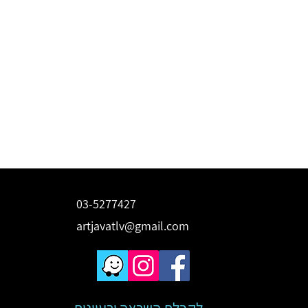
03-5277427
artjavatlv@gmail.com