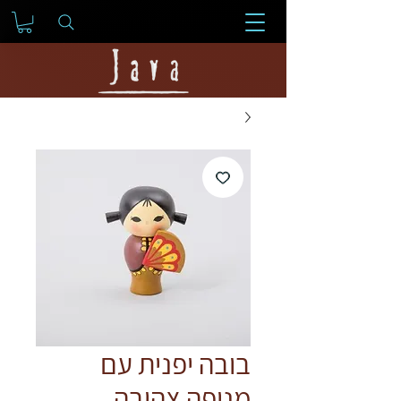
בובה יפנית עם
מניפה צהובה