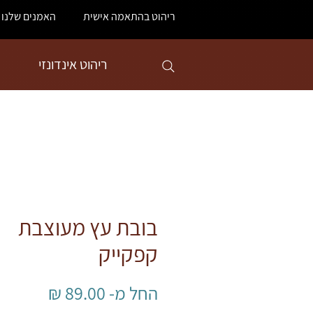
ריהוט בהתאמה אישית
האמנים שלנו
ריהוט אינדונזי
בובת עץ מעוצבת
קפקייק
מחיר
החל מ-
89.00 ₪