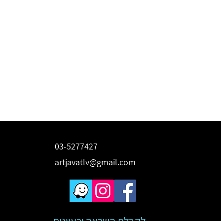
03-5277427
artjavatlv@gmail.com