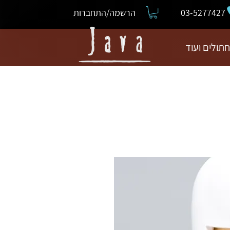
03-5277427
הרשמה/התחברות
חתולים ועוד