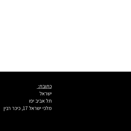
כתובת:
ישראל
תל אביב יפו
מלכי ישראל 17, כיכר רבין