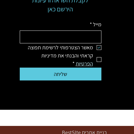
לקבלת השראה ורעיונות
הירשם כאן
מייל
*
מאשר הצטרפותי לרשימת תפוצה
קראתי והבנתי את מדיניות 
הפרטיות
*
שליחה
בניית אתרים
BestSIte