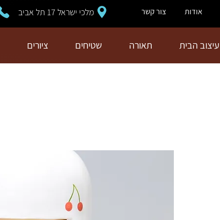
מלכי ישראל 17 תל אביב
אודות
צור קשר
עיצוב הבית
תאורה
שטיחים
ציורים