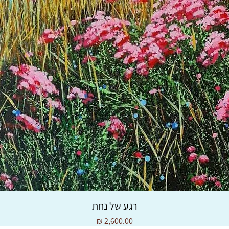
רגע של נחת
מחיר