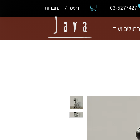
03-5277427
הרשמה/התחברות
חתולים ועוד