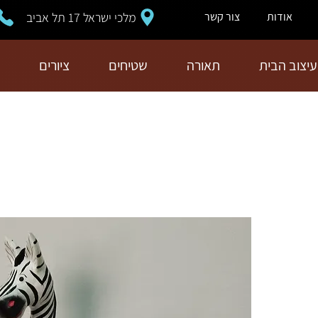
מלכי ישראל 17 תל אביב
אודות
צור קשר
עיצוב הבית
תאורה
שטיחים
ציורים