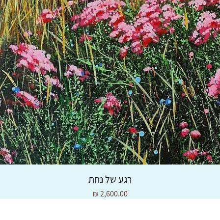
רגע של נחת
מחיר