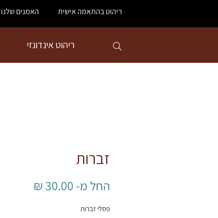
ריהוט בהתאמה אישית
האמנים שלנו
ריהוט אינדונזי
זברות
מחיר
החל מ-
30.00 ₪
מבצע
פסלי זברות