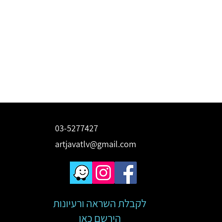
03-5277427
artjavatlv@gmail.com
לקבלת השראה ורעיונות
הירשם כאן