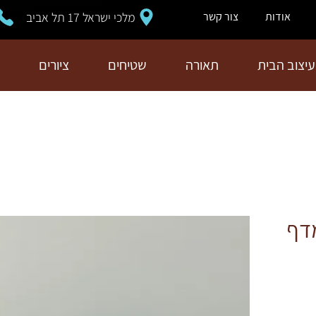
מלכי ישראל 17 תל אביב
אודות
צור קשר
עיצוב הבית
תאורה
שטיחים
ציורים
מדף