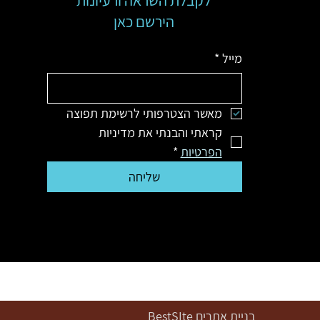
לקבלת השראה ורעיונות
הירשם כאן
מייל
*
מאשר הצטרפותי לרשימת תפוצה
קראתי והבנתי את מדיניות 
הפרטיות
*
שליחה
בניית אתרים
BestSIte