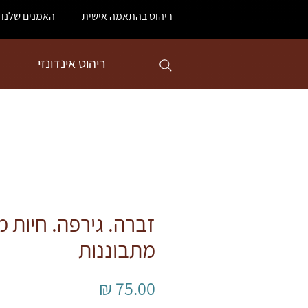
ריהוט בהתאמה אישית
האמנים שלנו
ריהוט אינדונזי
זברה. גירפה. חיות 
מתבוננות
מחיר