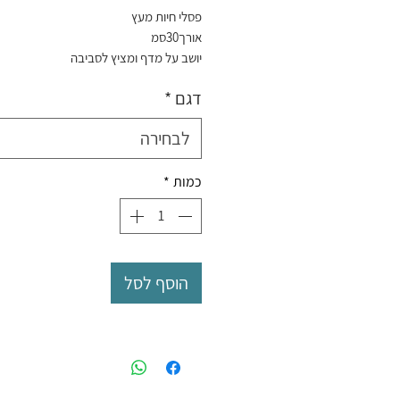
פסלי חיות מעץ
אורך30סמ
יושב על מדף ומציץ לסביבה
דגם
*
לבחירה
כמות
*
הוסף לסל