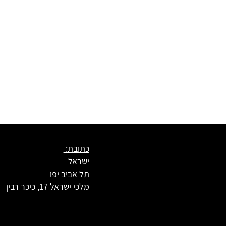
כתובת:
ישראל
תל אביב יפו
מלכי ישראל 17, כיכר רבין