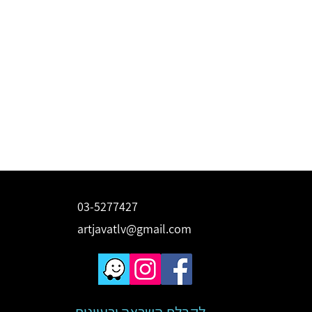
03-5277427
artjavatlv@gmail.com