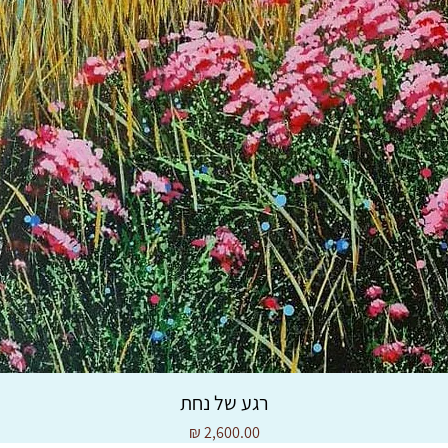
רגע של נחת
מחיר