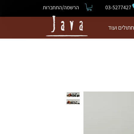
03-5277427
הרשמה/התחברות
חתולים ועוד