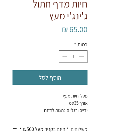
חיות מדף חתול
ג'ינג'י מעץ
מחיר
כמות
*
הוסף לסל
פסלי חיות מעץ
אורך 35סמ
ידיים ורגליים נתנות להזזה
על מדף יושב נפלא
משלוחים: * חינם בקניה מעל ₪500 *