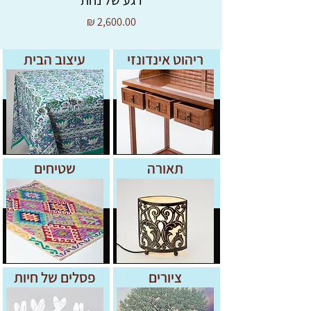
רגע של נחת
מחיר
ריהוט אינדונזי
עיצוב הבית
תאורה
שטיחים
ציורים
פסלים של חיות