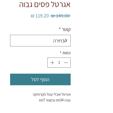
אגרטל פסים גבוה
מחיר
מחיר
 ‏149.00 ‏₪ 
רגיל
מבצע
קוטר
*
כמות
*
הוסף לסל
אגרטל אובלי עגול מקרמיקה
גובה 34סמ ובקוטר 7סמ