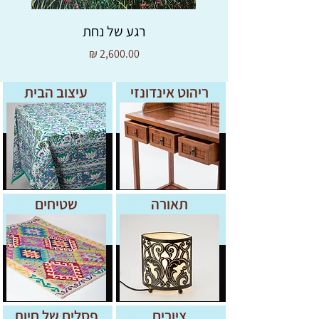
רגע של נחת
מחיר
ריהוט אינדונזי
עיצוב הבית
תאורה
שטיחים
ציורים
פסלים של חיות