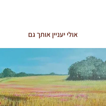
תו
ן).
אולי יעניין אותך גם