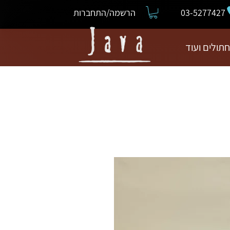
03-5277427
הרשמה/התחברות
חתולים ועוד