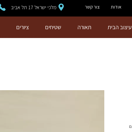
מלכי ישראל 17 תל אביב
אודות
צור קשר
עיצוב הבית
תאורה
שטיחים
ציורים
ם