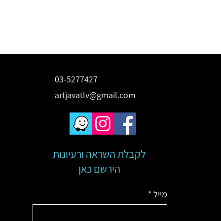
03-5277427
artjavatlv@gmail.com
לקבלת השראה ורעיונות
הירשם כאן
מייל
*