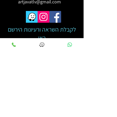
artjavatlv@gmail.com
לקבלת השראה ורעיונות הירשם
כאן
מייל
*
מאשר הצטרפותי לרשימת תפוצה
קראתי והבנתי את מדיניות 
הפרטיות
*
שליחה