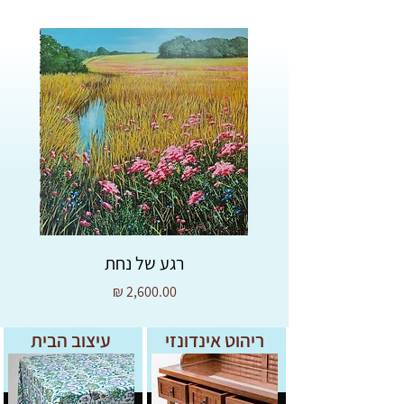
רגע של נחת
מחיר
ריהוט אינדונזי
עיצוב הבית