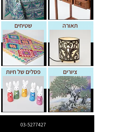
תאורה
שטיחים
ציורים
פסלים של חיות
03-5277427