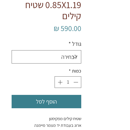
0.85X1.19 שטיח
קילים
מחיר
גודל
*
כמות
*
הוסף לסל
שטיח קילים מפקיסטן
ארוג בעבודת יד מצמר מיימנה