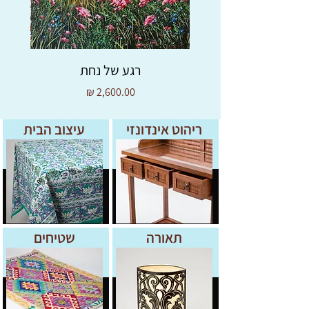
רגע של נחת
מחיר
ריהוט אינדונזי
עיצוב הבית
תאורה
שטיחים