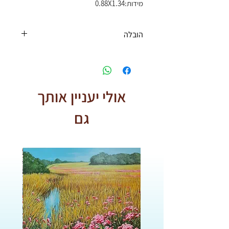
מידות:0.88X1.34
הובלה
משלוחים:
* חינם בקניה מעל ₪500 *
אולי יעניין אותך
גם