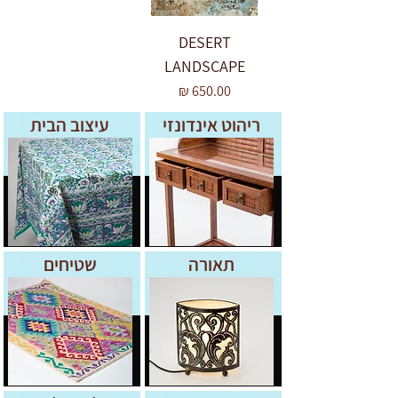
DESERT
LANDSCAPE
מחיר
ריהוט אינדונזי
עיצוב הבית
תאורה
שטיחים