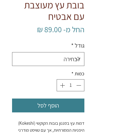
בובת עץ מעוצבת
עם אבטיח
מחיר
החל מ-
89.00 ₪
מבצע
גודל
*
כמות
*
הוסף לסל
דמות עץ בסגנון בובות הקוקשי (Kokeshi)
היפניות המסורתיות, אך עם טוויסט מודרני