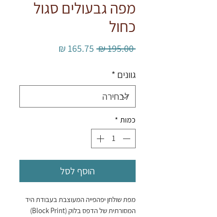
מפה גבעולים סגול
כחול
מחיר
מחיר
 ‏195.00 ‏₪ 
רגיל
מבצע
גוונים
*
כמות
*
הוסף לסל
מפת שולחן יפהפייה המעוצבת בעבודת היד
המסורתית של הדפס בלוק (Block Print)