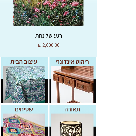
רגע של נחת
מחיר
ריהוט אינדונזי
עיצוב הבית
תאורה
שטיחים