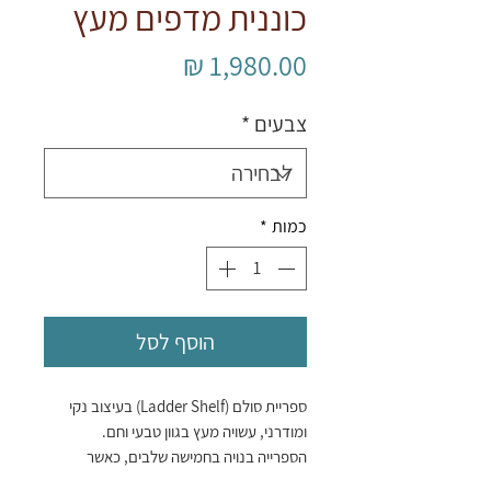
כוננית מדפים מעץ
מחיר
צבעים
*
כמות
*
הוסף לסל
ספריית סולם (Ladder Shelf) בעיצוב נקי
ומודרני, עשויה מעץ בגוון טבעי וחם.
הספרייה בנויה בחמישה שלבים, כאשר
המדפים התחתונים עמוקים יותר והעליונים