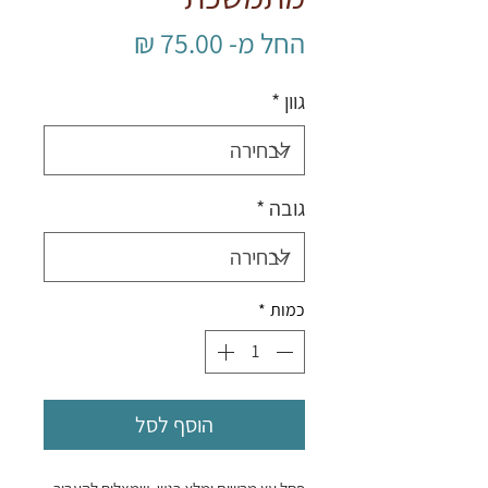
מחיר
החל מ-
75.00 ₪
מבצע
גוון
*
גובה
*
כמות
*
הוסף לסל