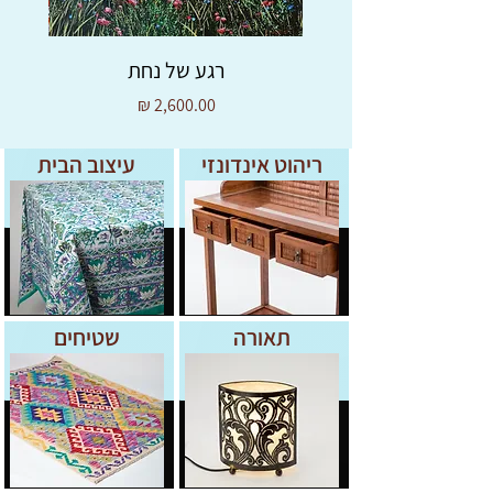
רגע של נחת
מחיר
ריהוט אינדונזי
עיצוב הבית
תאורה
שטיחים