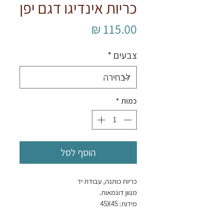
כריות אינדיגו דגם יפן
מחיר
צבעים
*
כמות
*
הוסף לסל
כריות כותנה, עבודת יד
מגוון דוגמאות.
מידות: 45X45
(המחיר כולל מילוי)