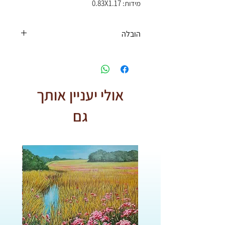
מידות: 0.83X1.17
הובלה
משלוחים:
* חינם בקניה מעל ₪500 *
אולי יעניין אותך
גם