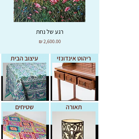
רגע של נחת
מחיר
ריהוט אינדונזי
עיצוב הבית
תאורה
שטיחים