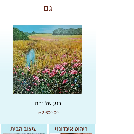
גם
רגע של נחת
מחיר
ריהוט אינדונזי
עיצוב הבית