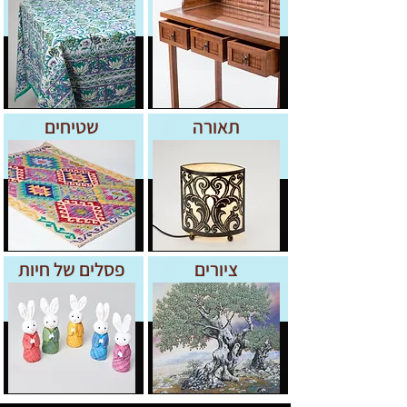
תאורה
שטיחים
ציורים
פסלים של חיות