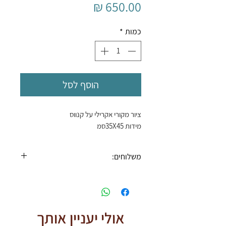
מחיר
כמות
*
הוסף לסל
ציור מקורי אקרילי על קנווס
מידות 35X45סמ
משלוחים:
* חינם בקניה מעל ₪500 *
אולי יעניין אותך