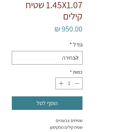
1.45X1.07 שטיח
קילים
מחיר
גודל
*
כמות
*
הוסף לסל
שטיחים צבעוניים
שטיח קילים מפקיסטן