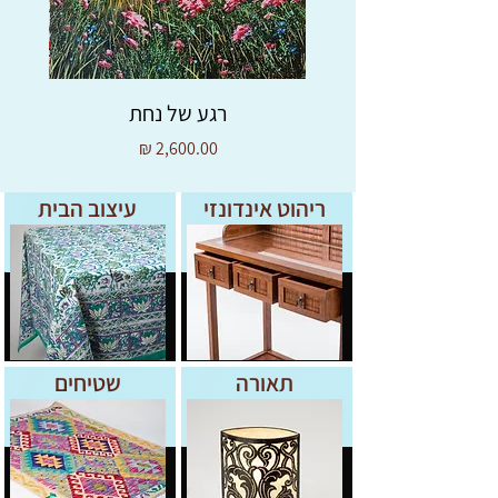
רגע של נחת
מחיר
ריהוט אינדונזי
עיצוב הבית
תאורה
שטיחים