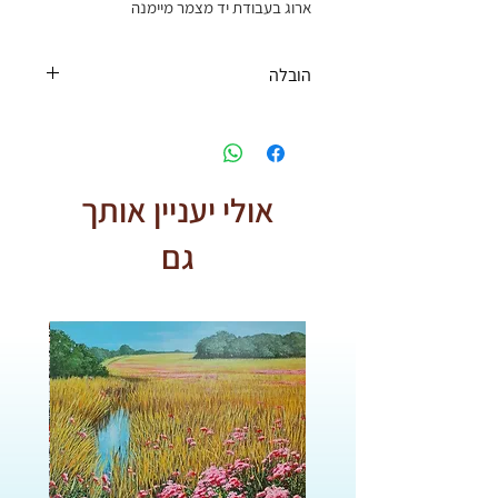
ארוג בעבודת יד מצמר מיימנה
מידות:1.45X1.07
הובלה
משלוחים:
* חינם בקניה מעל ₪500 *
אולי יעניין אותך
גם