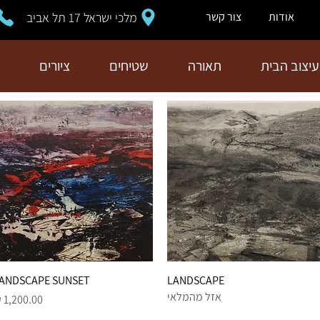
מלכי ישראל 17 תל אביב
אודות
צור קשר
עיצוב הבית
תאורה
שטיחים
ציורים
תצוגה מהירה
LANDSCAPE
תצוגה מהירה
ANDSCAPE SUNSET
אזל מהמלאי
מחיר