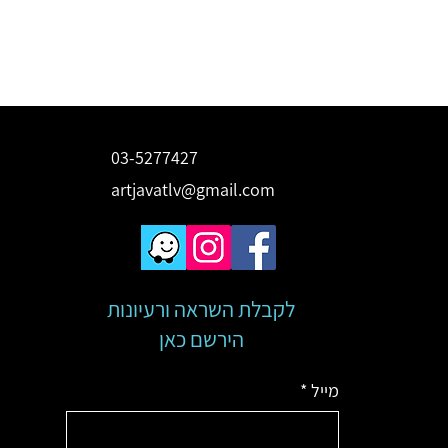
03-5277427
artjavatlv@gmail.com
לקבלת השראה ורעיונות
הירשם כאן
מייל
*